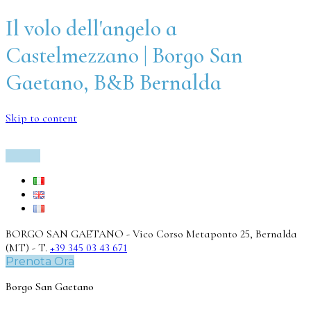
Il volo dell'angelo a
Castelmezzano | Borgo San
Gaetano, B&B Bernalda
Skip to content
BORGO SAN GAETANO - Vico Corso Metaponto 25, Bernalda
(MT) - T.
+39 345 03 43 671
Prenota Ora
Borgo San Gaetano