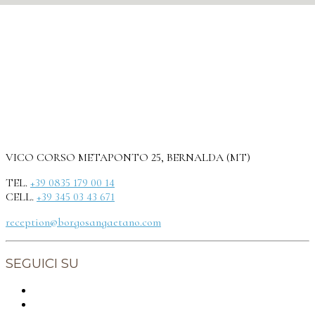
VICO CORSO METAPONTO 25, BERNALDA (MT)
TEL.
+39 0835 179 00 14
CELL.
+39 345 03 43 671
reception@borgosangaetano.com
SEGUICI SU